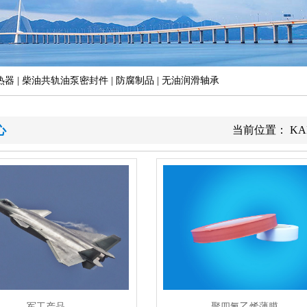
热器 | 柴油共轨油泵密封件 | 防腐制品 | 无油润滑轴承
心
当前位置：
K
军工产品
聚四氟乙烯薄膜