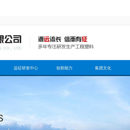
远征研发中心
创新能力
集团文化